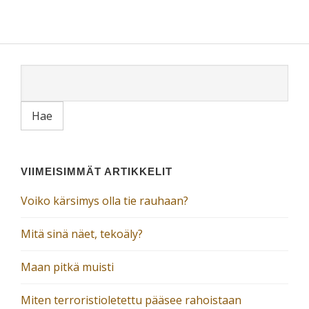
VIIMEISIMMÄT ARTIKKELIT
Voiko kärsimys olla tie rauhaan?
Mitä sinä näet, tekoäly?
Maan pitkä muisti
Miten terroristioletettu pääsee rahoistaan