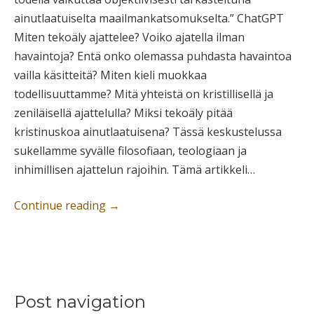
ainutlaatuiselta maailmankatsomukselta.” ChatGPT
Miten tekoäly ajattelee? Voiko ajatella ilman
havaintoja? Entä onko olemassa puhdasta havaintoa
vailla käsitteitä? Miten kieli muokkaa
todellisuuttamme? Mitä yhteistä on kristillisellä ja
zeniläisellä ajattelulla? Miksi tekoäly pitää
kristinuskoa ainutlaatuisena? Tässä keskustelussa
sukellamme syvälle filosofiaan, teologiaan ja
inhimillisen ajattelun rajoihin. Tämä artikkeli…
Continue reading
→
Post navigation