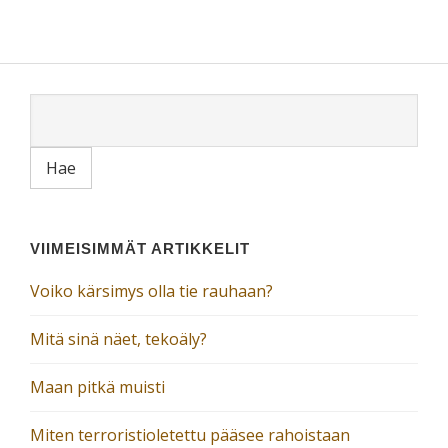
VIIMEISIMMÄT ARTIKKELIT
Voiko kärsimys olla tie rauhaan?
Mitä sinä näet, tekoäly?
Maan pitkä muisti
Miten terroristioletettu pääsee rahoistaan