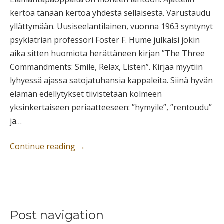
kertoa tänään kertoa yhdestä sellaisesta. Varustaudu
yllättymään. Uusiseelantilainen, vuonna 1963 syntynyt
psykiatrian professori Foster F. Hume julkaisi jokin
aika sitten huomiota herättäneen kirjan ”The Three
Commandments: Smile, Relax, Listen”. Kirjaa myytiin
lyhyessä ajassa satojatuhansia kappaleita. Siinä hyvän
elämän edellytykset tiivistetään kolmeen
yksinkertaiseen periaatteeseen: ”hymyile”, ”rentoudu”
ja…
Continue reading
→
Post navigation