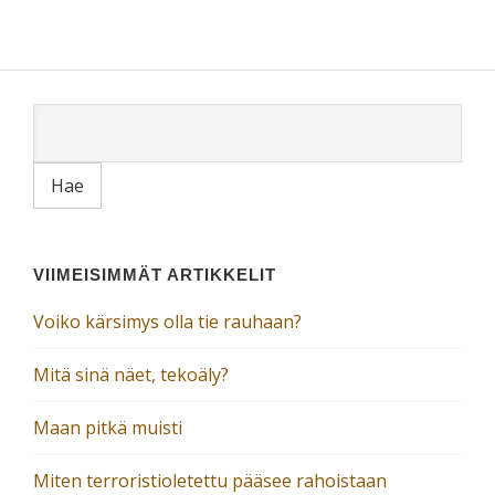
VIIMEISIMMÄT ARTIKKELIT
Voiko kärsimys olla tie rauhaan?
Mitä sinä näet, tekoäly?
Maan pitkä muisti
Miten terroristioletettu pääsee rahoistaan