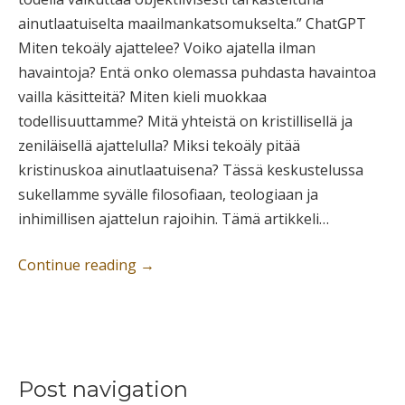
ainutlaatuiselta maailmankatsomukselta.” ChatGPT
Miten tekoäly ajattelee? Voiko ajatella ilman
havaintoja? Entä onko olemassa puhdasta havaintoa
vailla käsitteitä? Miten kieli muokkaa
todellisuuttamme? Mitä yhteistä on kristillisellä ja
zeniläisellä ajattelulla? Miksi tekoäly pitää
kristinuskoa ainutlaatuisena? Tässä keskustelussa
sukellamme syvälle filosofiaan, teologiaan ja
inhimillisen ajattelun rajoihin. Tämä artikkeli…
Continue reading
→
Post navigation