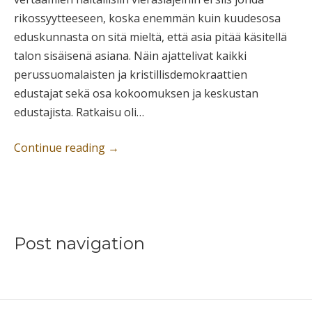
rikossyytteeseen, koska enemmän kuin kuudesosa
eduskunnasta on sitä mieltä, että asia pitää käsitellä
talon sisäisenä asiana. Näin ajattelivat kaikki
perussuomalaisten ja kristillisdemokraattien
edustajat sekä osa kokoomuksen ja keskustan
edustajista. Ratkaisu oli…
Continue reading
→
Post navigation