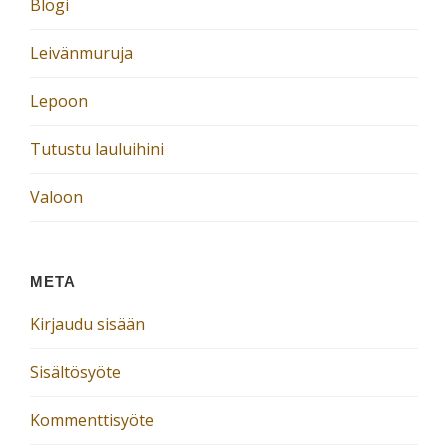
Blogi
Leivänmuruja
Lepoon
Tutustu lauluihini
Valoon
META
Kirjaudu sisään
Sisältösyöte
Kommenttisyöte