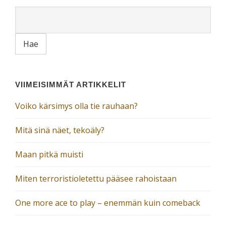
VIIMEISIMMÄT ARTIKKELIT
Voiko kärsimys olla tie rauhaan?
Mitä sinä näet, tekoäly?
Maan pitkä muisti
Miten terroristioletettu pääsee rahoistaan
One more ace to play – enemmän kuin comeback