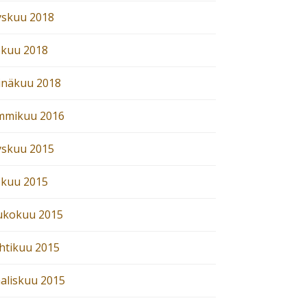
yskuu 2018
okuu 2018
inäkuu 2018
mmikuu 2016
yskuu 2015
okuu 2015
ukokuu 2015
htikuu 2015
aliskuu 2015