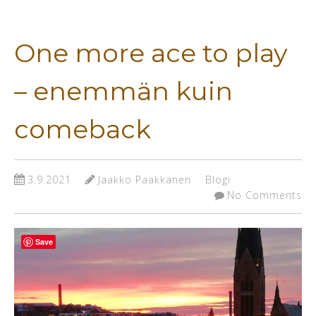
One more ace to play
– enemmän kuin
comeback
3.9.2021
Jaakko Paakkanen
Blogi
No Comments
Save