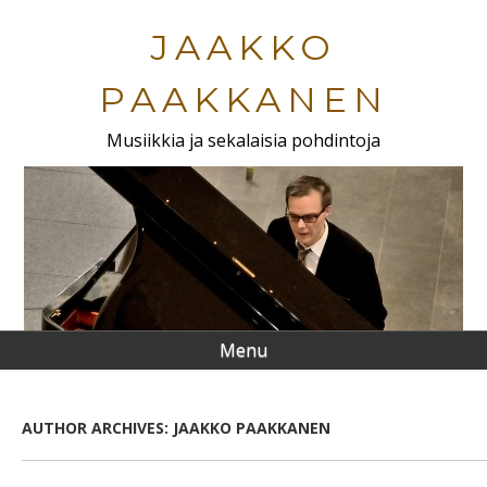
Skip
to
JAAKKO
main
content
PAAKKANEN
Musiikkia ja sekalaisia pohdintoja
Menu
AUTHOR ARCHIVES:
JAAKKO PAAKKANEN