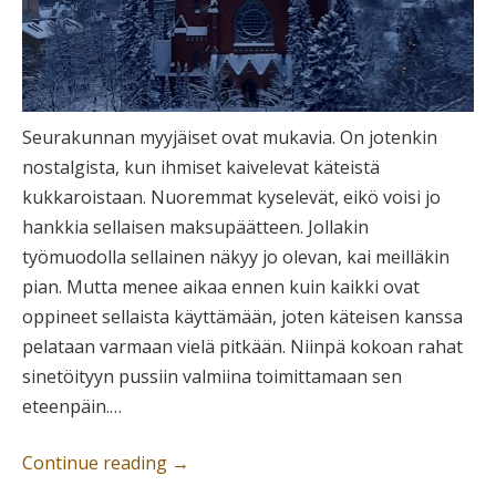
Seurakunnan myyjäiset ovat mukavia. On jotenkin
nostalgista, kun ihmiset kaivelevat käteistä
kukkaroistaan. Nuoremmat kyselevät, eikö voisi jo
hankkia sellaisen maksupäätteen. Jollakin
työmuodolla sellainen näkyy jo olevan, kai meilläkin
pian. Mutta menee aikaa ennen kuin kaikki ovat
oppineet sellaista käyttämään, joten käteisen kanssa
pelataan varmaan vielä pitkään. Niinpä kokoan rahat
sinetöityyn pussiin valmiina toimittamaan sen
eteenpäin.…
Continue reading
→