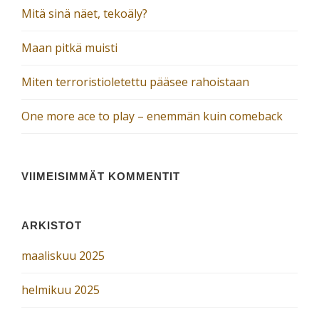
Mitä sinä näet, tekoäly?
Maan pitkä muisti
Miten terroristioletettu pääsee rahoistaan
One more ace to play – enemmän kuin comeback
VIIMEISIMMÄT KOMMENTIT
ARKISTOT
maaliskuu 2025
helmikuu 2025