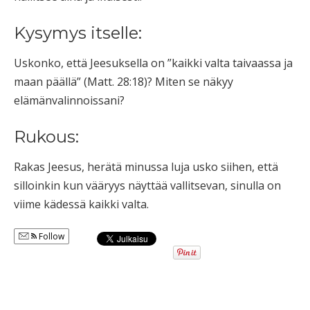
Kysymys itselle:
Uskonko, että Jeesuksella on ”kaikki valta taivaassa ja
maan päällä” (Matt. 28:18)? Miten se näkyy
elämänvalinnoissani?
Rukous:
Rakas Jeesus, herätä minussa luja usko siihen, että
silloinkin kun vääryys näyttää vallitsevan, sinulla on
viime kädessä kaikki valta.
Follow