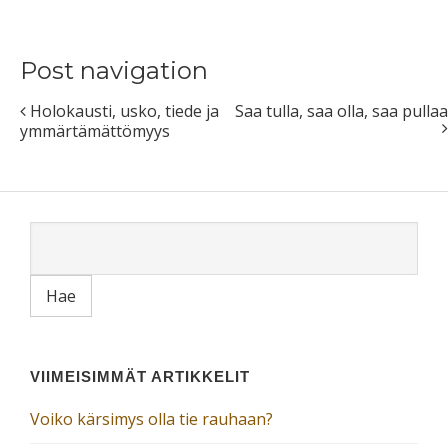
Post navigation
Holokausti, usko, tiede ja
Saa tulla, saa olla, saa pullaa
ymmärtämättömyys
VIIMEISIMMÄT ARTIKKELIT
Voiko kärsimys olla tie rauhaan?