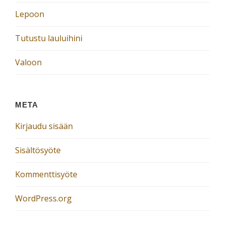
Lepoon
Tutustu lauluihini
Valoon
META
Kirjaudu sisään
Sisältösyöte
Kommenttisyöte
WordPress.org