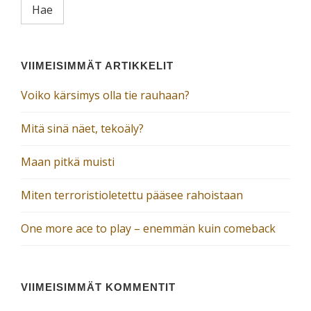
VIIMEISIMMÄT ARTIKKELIT
Voiko kärsimys olla tie rauhaan?
Mitä sinä näet, tekoäly?
Maan pitkä muisti
Miten terroristioletettu pääsee rahoistaan
One more ace to play – enemmän kuin comeback
VIIMEISIMMÄT KOMMENTIT