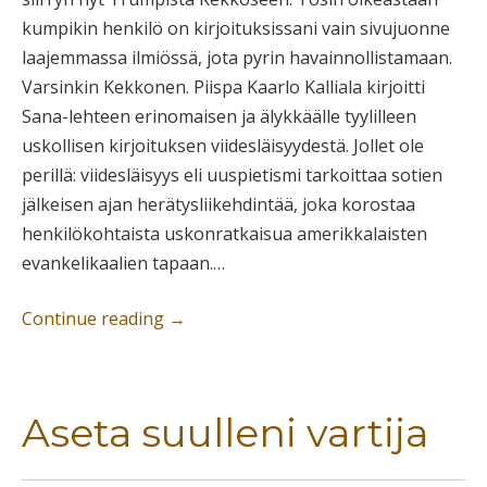
kumpikin henkilö on kirjoituksissani vain sivujuonne
laajemmassa ilmiössä, jota pyrin havainnollistamaan.
Varsinkin Kekkonen. Piispa Kaarlo Kalliala kirjoitti
Sana-lehteen erinomaisen ja älykkäälle tyylilleen
uskollisen kirjoituksen viidesläisyydestä. Jollet ole
perillä: viidesläisyys eli uuspietismi tarkoittaa sotien
jälkeisen ajan herätysliikehdintää, joka korostaa
henkilökohtaista uskonratkaisua amerikkalaisten
evankelikaalien tapaan.…
Continue reading
→
Aseta suulleni vartija