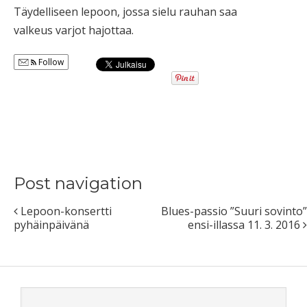
Täydelliseen lepoon, jossa sielu rauhan saa
valkeus varjot hajottaa.
Follow
Post navigation
Lepoon-konsertti
Blues-passio ”Suuri sovinto”
pyhäinpäivänä
ensi-illassa 11. 3. 2016