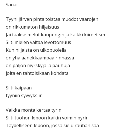
Sanat:
Tyyni järven pinta toistaa muodot vaarojen
on rikkumaton hiljaisuus
Jäi taakse melut kaupungin ja kaikki kiireet sen
Silti mielen valtaa levottomuus
Kun hiljaista on ulkopuolella
on yhä äänekkäämpää rinnassa
on paljon myrskyjä ja pauhuja
joita en tahtoisikaan kohdata
Silti kaipaan
tyyniin syvyyksiin
Vaikka monta kertaa tyrin
Silti tuohon lepoon kaikin voimin pyrin
Täydelliseen lepoon, jossa sielu rauhan saa