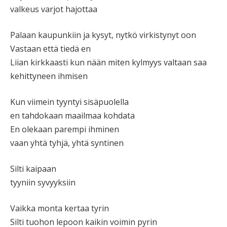
valkeus varjot hajottaa
Palaan kaupunkiin ja kysyt, nytkö virkistynyt oon
Vastaan että tiedä en
Liian kirkkaasti kun nään miten kylmyys valtaan saa
kehittyneen ihmisen
Kun viimein tyyntyi sisäpuolella
en tahdokaan maailmaa kohdata
En olekaan parempi ihminen
vaan yhtä tyhjä, yhtä syntinen
Silti kaipaan
tyyniin syvyyksiin
Vaikka monta kertaa tyrin
Silti tuohon lepoon kaikin voimin pyrin