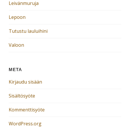
Leivänmuruja
Lepoon
Tutustu lauluihini
Valoon
META
Kirjaudu sisään
Sisältösyöte
Kommenttisyöte
WordPress.org