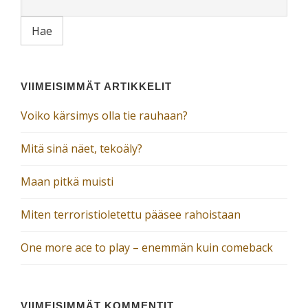
VIIMEISIMMÄT ARTIKKELIT
Voiko kärsimys olla tie rauhaan?
Mitä sinä näet, tekoäly?
Maan pitkä muisti
Miten terroristioletettu pääsee rahoistaan
One more ace to play – enemmän kuin comeback
VIIMEISIMMÄT KOMMENTIT