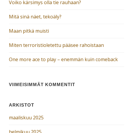
Voiko kärsimys olla tie rauhaan?
Mitä sinä näet, tekoäly?
Maan pitkä muisti
Miten terroristioletettu pääsee rahoistaan
One more ace to play – enemmän kuin comeback
VIIMEISIMMÄT KOMMENTIT
ARKISTOT
maaliskuu 2025
helmikuu 2025